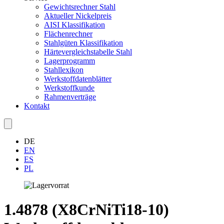
Gewichtsrechner Stahl
Aktueller Nickelpreis
AISI Klassifikation
Flächenrechner
Stahlgüten Klassifikation
Härtevergleichstabelle Stahl
Lagerprogramm
Stahllexikon
Werkstoffdatenblätter
Werkstoffkunde
Rahmenverträge
Kontakt
DE
EN
ES
PL
1.4878 (X8CrNiTi18-10)