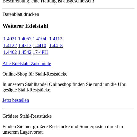
Beschreibung, eine Haftung ist ausgeschlossen!
Datenblatt drucken
Weiterer Edelstahl
1.4021
1.4057
1.4104
1.4112
1.4122
1.4313
1.4410
1.4418
1.4462
1.4542
17-4PH
Alle Edelstahl Zuschnitte
Online-Shop für Stahl-Reststücke
In unserem Stahlhandel Onlineshop finden Sie rund um die Uhr
gesägte Stahl-Reststücke.
Jetzt bestellen
Größere Stahl-Reststücke
Finden Sie hier größere Reststücke und Sonderposten direkt in
unserem Lagervorrat.