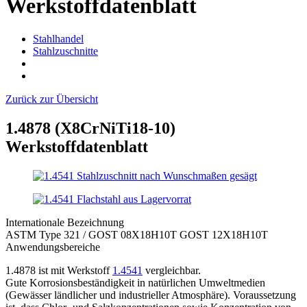
Werkstoffdatenblatt
Stahlhandel
Stahlzuschnitte
Zurück zur Übersicht
1.4878 (X8CrNiTi18-10)
Werkstoffdatenblatt
Internationale Bezeichnung
ASTM Type 321 / GOST 08X18H10T GOST 12X18H10T
Anwendungsbereiche
1.4878 ist mit Werkstoff
1.4541
vergleichbar.
Gute Korrosionsbeständigkeit in natürlichen Umweltmedien
(Gewässer ländlicher und industrieller Atmosphäre). Voraussetzung