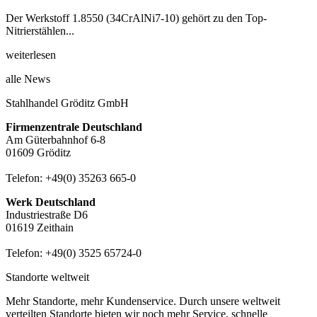
Der Werkstoff 1.8550 (34CrAlNi7-10) gehört zu den Top-
Nitrierstählen...
weiterlesen
alle News
Stahlhandel Gröditz GmbH
Firmenzentrale Deutschland
Am Güterbahnhof 6-8
01609 Gröditz
Telefon:
+49(0) 35263 665-0
Werk Deutschland
Industriestraße D6
01619 Zeithain
Telefon:
+49(0) 3525 65724-0
Standorte weltweit
Mehr Standorte, mehr Kundenservice. Durch unsere weltweit
verteilten Standorte bieten wir noch mehr Service, schnelle