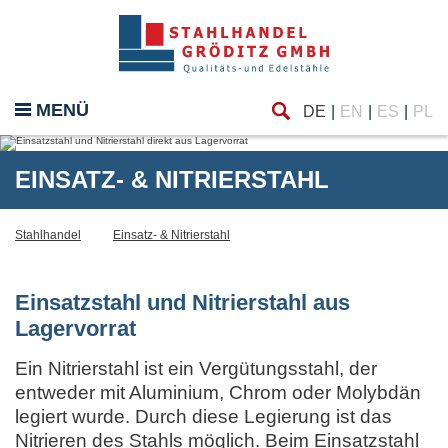
Finde
eßen
MENÜ
DE
EN
ES
PL
EINSATZ- & NITRIERSTAHL
Stahlhandel
Einsatz- & Nitrierstahl
Einsatzstahl und Nitrierstahl aus
Lagervorrat
Ein Nitrierstahl ist ein Vergütungsstahl, der
entweder mit Aluminium, Chrom oder Molybdän
legiert wurde. Durch diese Legierung ist das
Nitrieren des Stahls möglich. Beim Einsatzstahl