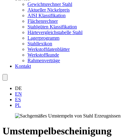
Gewichtsrechner Stahl
Aktueller Nickelpreis
AISI Klassifikation
Flächenrechner
Stahlgüten Klassifikation
Härtevergleichstabelle Stahl
Lagerprogramm
Stahllexikon
Werkstoffdatenblätter
Werkstoffkunde
Rahmenverträge
Kontakt
DE
EN
ES
PL
Umstempelbescheinigung