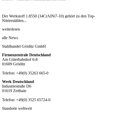
Der Werkstoff 1.8550 (34CrAlNi7-10) gehört zu den Top-
Nitrierstählen...
weiterlesen
alle News
Stahlhandel Gröditz GmbH
Firmenzentrale Deutschland
Am Güterbahnhof 6-8
01609 Gröditz
Telefon:
+49(0) 35263 665-0
Werk Deutschland
Industriestraße D6
01619 Zeithain
Telefon:
+49(0) 3525 65724-0
Standorte weltweit