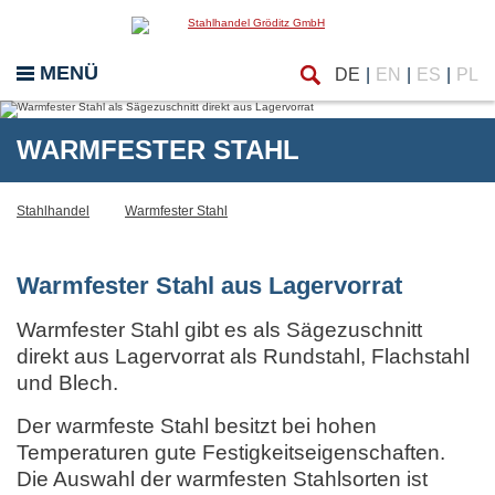
Finde
eßen
MENÜ
DE
EN
ES
PL
WARMFESTER STAHL
Stahlhandel
Warmfester Stahl
Warmfester Stahl aus Lagervorrat
Warmfester Stahl gibt es als Sägezuschnitt
direkt aus Lagervorrat als Rundstahl, Flachstahl
und Blech.
Der warmfeste Stahl besitzt bei hohen
Temperaturen gute Festigkeitseigenschaften.
Die Auswahl der warmfesten Stahlsorten ist