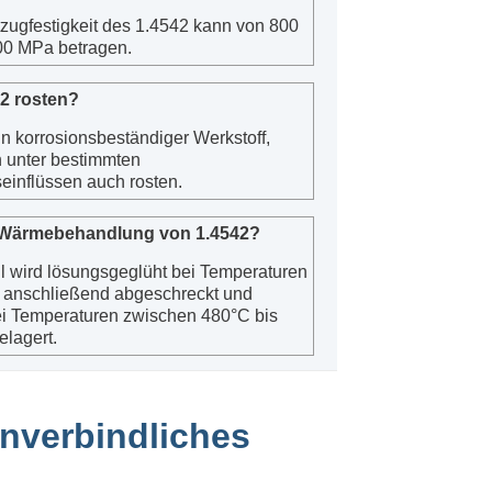
zugfestigkeit des 1.4542 kann von 800
00 MPa betragen.
2 rosten?
in korrosionsbeständiger Werkstoff,
 unter bestimmten
inflüssen auch rosten.
e Wärmebehandlung von 1.4542?
l wird lösungsgeglüht bei Temperaturen
 anschließend abgeschreckt und
ei Temperaturen zwischen 480°C bis
lagert.
 unverbindliches