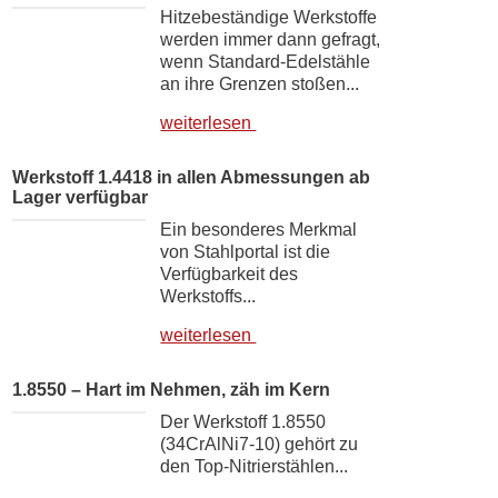
Hitzebeständige Werkstoffe
werden immer dann gefragt,
wenn Standard-Edelstähle
an ihre Grenzen stoßen...
weiterlesen
Werkstoff 1.4418 in allen Abmessungen ab
Lager verfügbar
Ein besonderes Merkmal
von Stahlportal ist die
Verfügbarkeit des
Werkstoffs...
weiterlesen
1.8550 – Hart im Nehmen, zäh im Kern
Der Werkstoff 1.8550
(34CrAlNi7-10) gehört zu
den Top-Nitrierstählen...