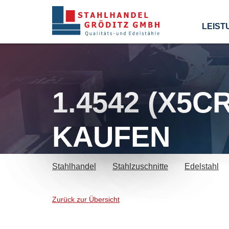
LEIST
1.4542 (X5C
KAUFEN
Stahlhandel
Stahlzuschnitte
Edelstahl
Zurück zur Übersicht