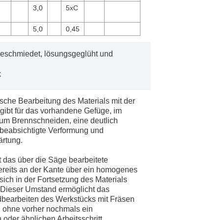
3,0
5xC
5,0
0,45
geschmiedet, lösungsgeglüht und
che Bearbeitung des Materials mit der
ibt für das vorhandene Gefüge, im
um Brennschneiden, eine deutlich
beabsichtigte Verformung und
ärtung.
t das über die Säge bearbeitete
reits an der Kante über ein homogenes
sich in der Fortsetzung des Materials
. Dieser Umstand ermöglicht das
dbearbeiten des Werkstücks mit Fräsen
 ohne vorher nochmals ein
oder ähnlichen Arbeitsschritt