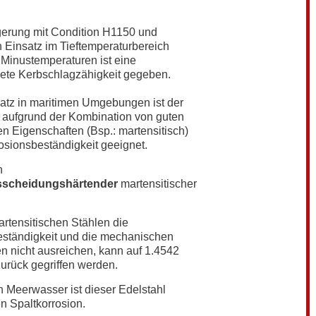
gerung mit Condition H1150 und
n Einsatz im Tieftemperaturbereich
 Minustemperaturen ist eine
ete Kerbschlagzähigkeit gegeben.
atz in maritimen Umgebungen ist der
 aufgrund der Kombination von guten
 Eigenschaften (Bsp.: martensitisch)
osionsbeständigkeit geeignet.
n
sscheidungshärtender
martensitischer
tensitischen Stählen die
eständigkeit und die mechanischen
n nicht ausreichen, kann auf 1.4542
zurück gegriffen werden.
 Meerwasser ist dieser Edelstahl
en Spaltkorrosion.