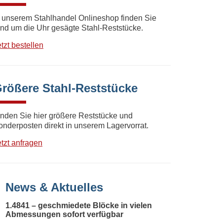
n unserem Stahlhandel Onlineshop finden Sie
und um die Uhr gesägte Stahl-Reststücke.
tzt bestellen
rößere Stahl-Reststücke
inden Sie hier größere Reststücke und
onderposten direkt in unserem Lagervorrat.
etzt anfragen
News & Aktuelles
1.4841 – geschmiedete Blöcke in vielen
Abmessungen sofort verfügbar