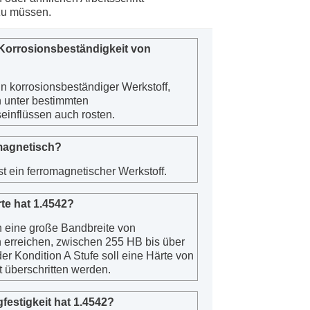
u müssen.
e Korrosionsbeständigkeit von
in korrosionsbeständiger Werkstoff,
 unter bestimmten
inflüssen auch rosten.
 magnetisch?
st ein ferromagnetischer Werkstoff.
te hat 1.4542?
 eine große Bandbreite von
 erreichen, zwischen 255 HB bis über
er Kondition A Stufe soll eine Härte von
 überschritten werden.
festigkeit hat 1.4542?