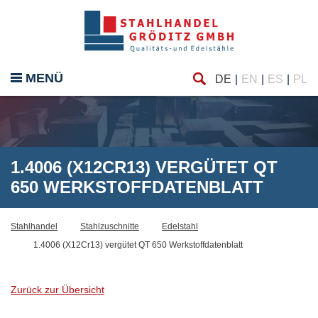
Finde
eßen
MENÜ
DE
EN
ES
PL
1.4006 (X12CR13) VERGÜTET QT
650 WERKSTOFFDATENBLATT
Stahlhandel
Stahlzuschnitte
Edelstahl
1.4006 (X12Cr13) vergütet QT 650 Werkstoffdatenblatt
Zurück zur Übersicht