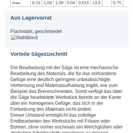
max.
0,15
1,00
1,00
0,04
0,015
13,5
0,75
Aus Lagervorrat
Flachstahl, geschmiedet
Vorteile Sägezuschnitt
Die Bearbeitung mit der Säge ist eine mechanische
Bearbeitung des Materials, die für das vorhandene
Gefüge eine deutlich geringere unbeabsichtigte
Verformung und Materialaufhärtung ergibt, wie zum
Beispiel das Brennschneiden. Somit verfügt das über
die Säge bearbeitete Werkstück bereits an der Kante
über ein homogenes Gefüge, das sich in der
Fortsetzung des Materials nicht ändert.
Dieser Umstand ermöglicht das sofortige
Endbearbeiten des Werkstücks mit Fräsen oder
Bohren, ohne vorher nochmals ein Weichglühen oder
ähnlichen Arbeitsschritt vornehmen zu müssen.