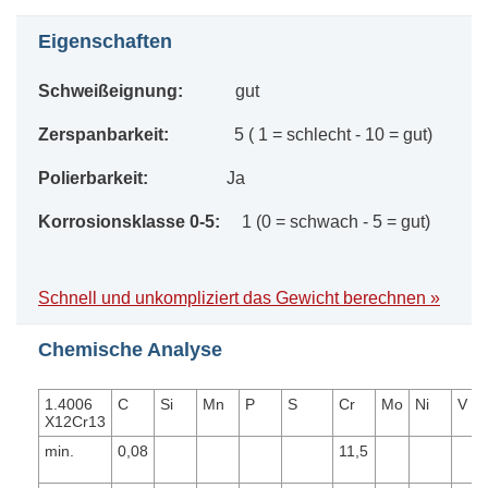
Eigenschaften
Schweißeignung:
gut
Zerspanbarkeit:
5 ( 1 = schlecht - 10 = gut)
Polierbarkeit:
Ja
Korrosionsklasse 0-5:
1 (0 = schwach - 5 = gut)
Schnell und unkompliziert das Gewicht berechnen »
Chemische Analyse
1.4006
C
Si
Mn
P
S
Cr
Mo
Ni
V
X12Cr13
min.
0,08
11,5