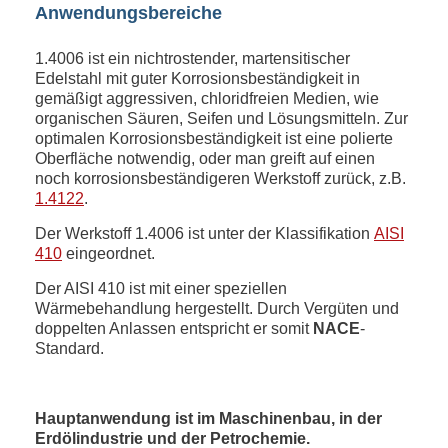
Anwendungsbereiche
1.4006 ist ein nichtrostender, martensitischer
Edelstahl mit guter Korrosionsbeständigkeit in
gemäßigt aggressiven, chloridfreien Medien, wie
organischen Säuren, Seifen und Lösungsmitteln. Zur
optimalen Korrosionsbeständigkeit ist eine polierte
Oberfläche notwendig, oder man greift auf einen
noch korrosionsbeständigeren Werkstoff zurück, z.B.
1.4122
.
Der Werkstoff 1.4006 ist unter der Klassifikation
AISI
410
eingeordnet.
Der AISI 410 ist mit einer speziellen
Wärmebehandlung hergestellt. Durch Vergüten und
doppelten Anlassen entspricht er somit
NACE
-
Standard.
Hauptanwendung ist im Maschinenbau, in der
Erdölindustrie und der Petrochemie.