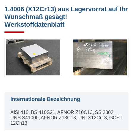
1.4006 (X12Cr13) aus Lagervorrat auf Ihr
Wunschmaß gesägt!
Werkstoffdatenblatt
Internationale Bezeichnung
AISI 410, BS 410S21, AFNOR Z10C13, SS 2302,
UNS S41000, AFNOR Z13C13, UNI X12Cr13, GOST
12Ch13