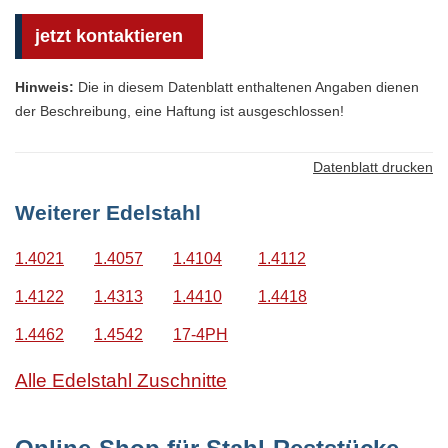
jetzt kontaktieren
Hinweis:
Die in diesem Datenblatt enthaltenen Angaben dienen
der Beschreibung, eine Haftung ist ausgeschlossen!
Datenblatt drucken
Weiterer Edelstahl
1.4021
1.4057
1.4104
1.4112
1.4122
1.4313
1.4410
1.4418
1.4462
1.4542
17-4PH
Alle Edelstahl Zuschnitte