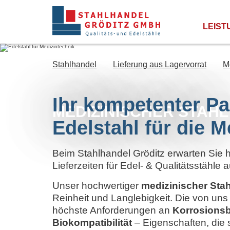
LEIST
Stahlhandel
Lieferung aus Lagervorrat
M
Ihr kompetenter Pa
MEDIZINISCHER STAHL
Edelstahl für die M
Beim Stahlhandel Gröditz erwarten Sie 
Lieferzeiten für Edel- & Qualitätsstähle
Unser hochwertiger
medizinischer Stah
Reinheit und Langlebigkeit. Die von uns
höchste Anforderungen an
Korrosionsb
Biokompatibilität
– Eigenschaften, die s