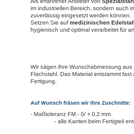
Als erfahrener Anbieter von
Spezialstah
im industriellen Bereich, sondern auch 
zuverlässig eingesetzt werden können.
Setzen Sie auf
medizinischen Edelsta
hygienisch und optimal verarbeitet für
Wir sägen Ihre Wunschabmessung aus
Flachstahl. Das Material entstammt fast
Fertigung.
Auf Wunsch fräsen wir Ihre Zuschnitte:
- Maßtoleranz F
- alle Kanten beim Fertigteil e