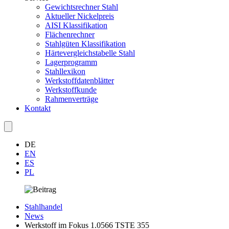
Gewichtsrechner Stahl
Aktueller Nickelpreis
AISI Klassifikation
Flächenrechner
Stahlgüten Klassifikation
Härtevergleichstabelle Stahl
Lagerprogramm
Stahllexikon
Werkstoffdatenblätter
Werkstoffkunde
Rahmenverträge
Kontakt
DE
EN
ES
PL
Stahlhandel
News
Werkstoff im Fokus 1.0566 TSTE 355