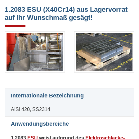
1.2083 ESU (X40Cr14) aus Lagervorrat
auf Ihr Wunschmaß gesägt!
Internationale Bezeichnung
AISI 420, SS2314
Anwendungsbereiche
1.2083
ESU
weist aufgrund des
Elektroschlacke-