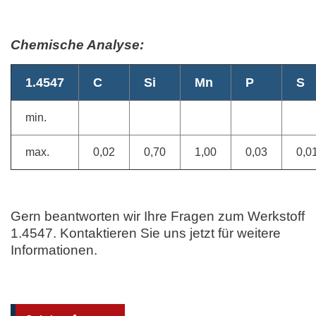
Chemische Analyse:
1.4547
C
Si
Mn
P
S
min.
max.
0,02
0,70
1,00
0,03
0,0
Gern beantworten wir Ihre Fragen zum Werkstoff
1.4547. Kontaktieren Sie uns jetzt für weitere
Informationen.