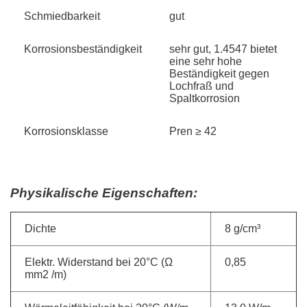
Schmiedbarkeit
gut
Korrosionsbeständigkeit
sehr gut, 1.4547 bietet
eine sehr hohe
Beständigkeit gegen
Lochfraß und
Spaltkorrosion
Korrosionsklasse
Pren ≥ 42
Physikalische Eigenschaften:
Dichte
8 g/cm³
Elektr. Widerstand bei 20°C (Ω
0,85
mm2 /m)