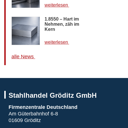
weiterlesen
1.8550 – Hart im
Nehmen, zäh im
Kern
weiterlesen
alle News
Stahlhandel Gröditz GmbH
Firmenzentrale Deutschland
Am Güterbahnhof 6-8
01609 Gröditz