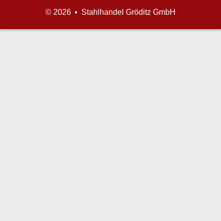
© 2026
Stahlhandel Gröditz GmbH