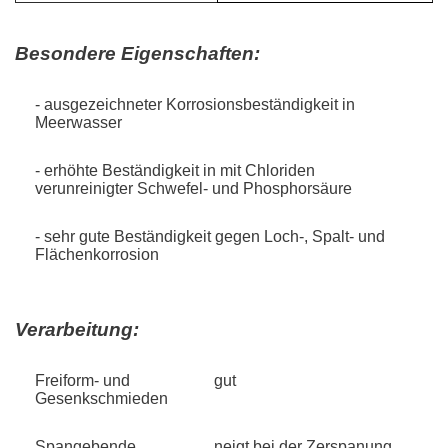
Besondere Eigenschaften:
- ausgezeichneter Korrosionsbeständigkeit in
Meerwasser
- erhöhte Beständigkeit in mit Chloriden
verunreinigter Schwefel- und Phosphorsäure
- sehr gute Beständigkeit gegen Loch-, Spalt- und
Flächenkorrosion
Verarbeitung:
Freiform- und
gut
Gesenkschmieden
Spangebende
neigt bei der Zerspanung