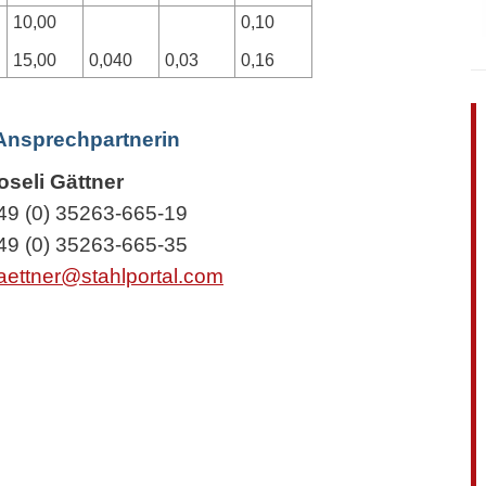
10,00
0,10
15,00
0,040
0,03
0,16
 Ansprechpartnerin
oseli Gättner
49 (0) 35263-665-19
49 (0) 35263-665-35
aettner@stahlportal.com