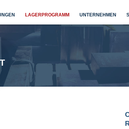
UNGEN
LAGERPROGRAMM
UNTERNEHMEN
T
O
R