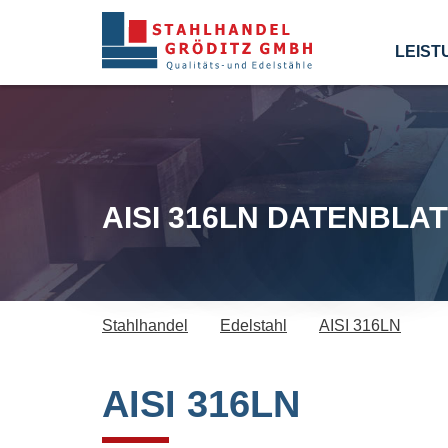
LEIST
AISI 316LN DATENBLAT
Stahlhandel
Edelstahl
AISI 316LN
AISI 316LN