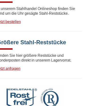
n unserem Stahlhandel Onlineshop finden Sie
und um die Uhr gesägte Stahl-Reststücke.
tzt bestellen
rößere Stahl-Reststücke
inden Sie hier größere Reststücke und
onderposten direkt in unserem Lagervorrat.
etzt anfragen