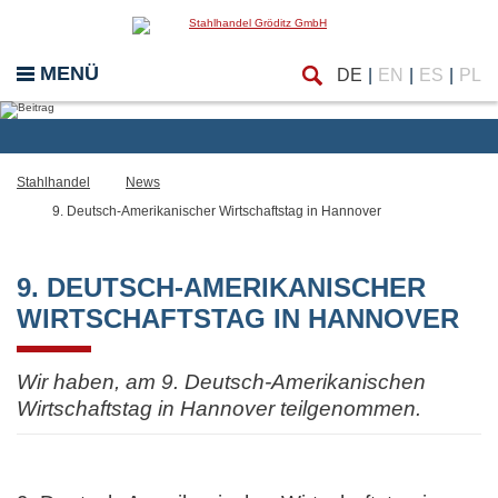
Finde
eßen
MENÜ
DE
EN
ES
PL
Stahlhandel
News
9. Deutsch-Amerikanischer Wirtschaftstag in Hannover
9. DEUTSCH-AMERIKANISCHER
WIRTSCHAFTSTAG IN HANNOVER
Wir haben, am 9. Deutsch-Amerikanischen
Wirtschaftstag in Hannover teilgenommen.