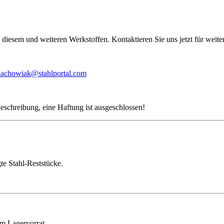
diesem und weiteren Werkstoffen. Kontaktieren Sie uns jetzt für weite
lachowiak@stahlportal.com
eschreibung, eine Haftung ist ausgeschlossen!
te Stahl-Reststücke.
em Lagervorrat.