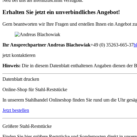
Neu bei uns als Brennzuschnitt verfügbar.
Erhalten Sie jetzt ein unverbindliches Angebot!
Gern beantworten wir Ihre Fragen und erstellen Ihnen ein Angebot zu 
Ihr Ansprechpartner
Andreas Blachowiak
+49 (0) 35263-665-37
b
jetzt kontaktieren
Hinweis:
Die in diesem Datenblatt enthaltenen Angaben dienen der B
Datenblatt drucken
Online-Shop für Stahl-Reststücke
In unserem Stahlhandel Onlineshop finden Sie rund um die Uhr gesäg
Jetzt bestellen
Größere Stahl-Reststücke
Finden Sie hier größere Reststücke und Sonderposten direkt in unser