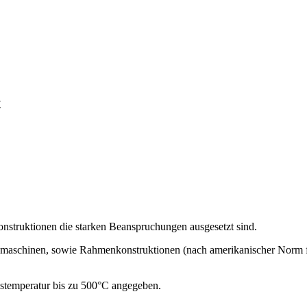
t
konstruktionen die starken Beanspruchungen ausgesetzt sind.
emaschinen, sowie Rahmenkonstruktionen (nach amerikanischer Nor
stemperatur bis zu 500°C angegeben.