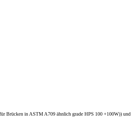
m für Brücken in ASTM A709 ähnlich grade HPS 100 +100W)) und